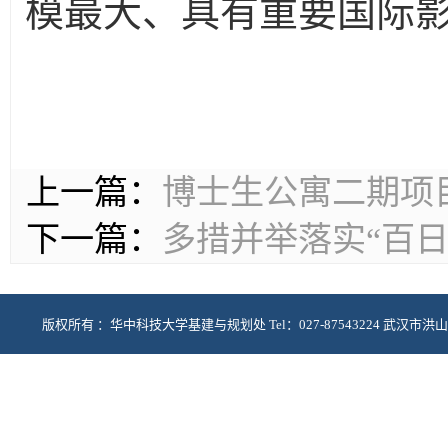
模最大、具有重要国际
上一篇：
博士生公寓二期项
下一篇：
多措并举落实“百
版权所有 ：华中科技大学基建与规划处 Tel：027-87543224 武汉市