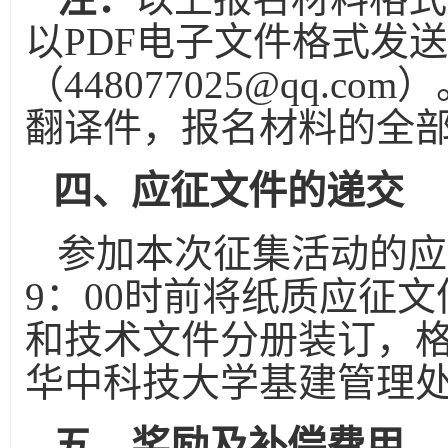
以
PDF
电子文件格式发送
（
448077025@qq.com
）
翻译件，报名材料的全
四、应征文件的递交
参加本次征集活动的应
9
：
00
时前将纸质应征文
和技术文件分册装订，
华中科技大学基建管理
五、奖励及补偿费用