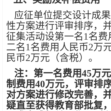
应征单位提交设计成果
性方案进行评审排序，
征集活动设第一名
1
名费
二名
1
名费用人民币
2
万
民币
2
万元（含税）。
注：第一名费用
45
万元
制费用
40
万元，评审排
对方案进行修改完善，
疑直至获得教育部批复