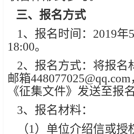
三、报名方式
1
、报名时间：
2019
年
18:00
。
2
、报名方式：将报名
邮箱
448077025@qq.com
《征集文件》发送至报
3
、报名材料：
（
1
）单位介绍信或授