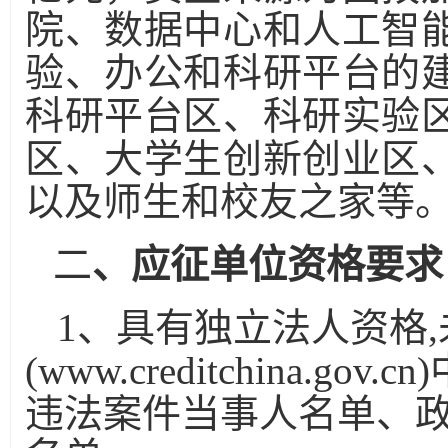
院、数据中心和人工智
验、办公和科研平台的
科研平台区、科研实验
区、大学生创新创业区
以及师生和校友之家等
二
、
应征单位
资格要求
1
、
具有独立法人资格
,
(www.creditchina.gov.cn)
违法案件当事人名单、