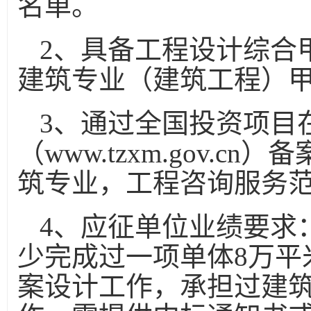
名单。
2
、具备工程设计综合
建筑专业（建筑工程）
3
、通过全国投资项目
（
www.tzxm.gov.cn
）备
筑专业，工程咨询服务
4
、应征单位业绩要求
少完成过一项单体
8
万平
案设计工作，承担过建