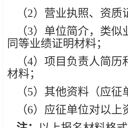
（
2
）营业执照、资质
（
3
）单位简介，类似
同等业绩证明材料；
（
4
）项目负责人简历
材料；
（
5
）其他资料（应征
（
6
）应征单位对以上
注：
以上报名材料格式