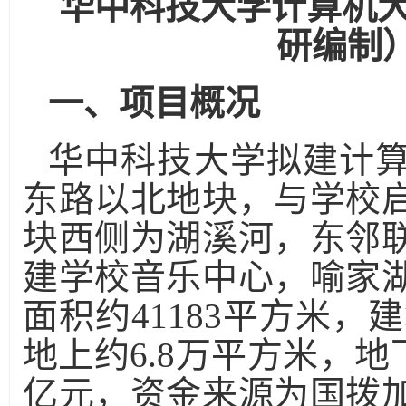
华中科技大学计算机
研编制
一、项目概况
华中科技大学拟建计
东路以北地块，与学校
块西侧为湖溪河，东邻
建学校音乐中心，喻家
面积约
41183
平方米，建
地上约
6.8
万平方米，地
亿元，资金来源为国拨