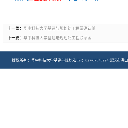
上一篇：
华中科技大学基建与规划处工程量确认单
下一篇：
华中科技大学基建与规划处工程联系函
版权所有 ：华中科技大学基建与规划处 Tel：027-87543224 武汉市