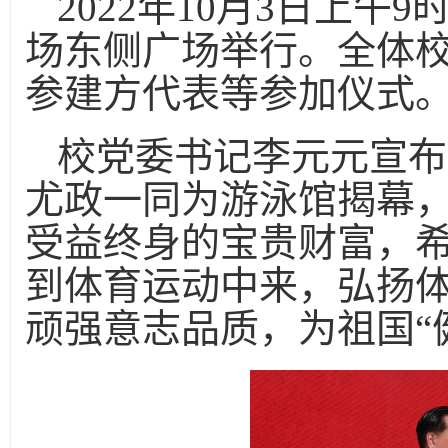
2022年10月3日上
场东侧广场举行。全体
参建方代表等参加仪式
校党委书记李元元宣布
尤政一同为游泳馆揭幕
受益终身的宝贵财富，
到体育运动中来，弘扬
顽强意志品质，为祖国“健