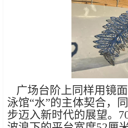
广场台阶上同样用镜面
泳馆“水”的主体契合，
步迈入新时代的展望。7
波浪下的平台宽度52厘米