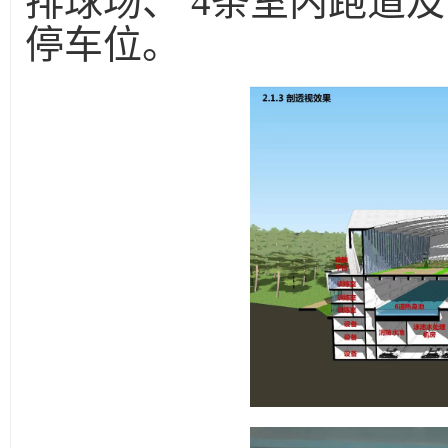
排球场、 4条室内跑道及
停车位。