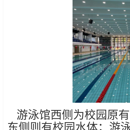
游泳馆西侧为校园原有
东侧则有校园水体；游